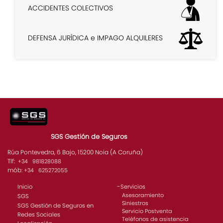
ACCIDENTES COLECTIVOS
DEFENSA JURÍDICA e IMPAGO ALQUILERES
SGS Gestión de Seguros
Rúa Pontevedra, 6 Bajo, 15200 Noia (A Coruña)
Tlf:
+34 981828088
mób:
+34 625272055
-
Inicio
Servicios
Asesoramiento
SGS
Siniestros
SGS Gestión de Seguros en
Servicio Postventa
Redes Sociales
Teléfonos de asistencia