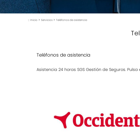
::
>
>
Inicio
Servicios
Teléfonos de asistencia
Te
Teléfonos de asistencia
Asistencia 24 horas SGS Gestión de Seguros. Pulsa 