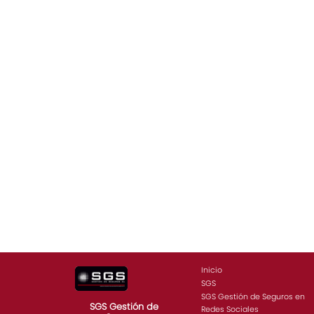
Inicio
SGS
SGS Gestión de Seguros en
SGS Gestión de
Redes Sociales