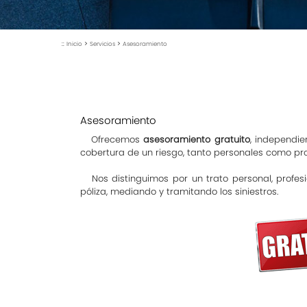
::
>
>
Inicio
Servicios
Asesoramiento
Asesoramiento
Ofrecemos
, independie
asesoramiento gratuito
cobertura de un riesgo, tanto personales como pro
Nos distinguimos por un trato personal, profesi
póliza, mediando y tramitando los siniestros.