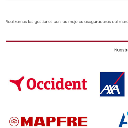
Realizamos las gestiones con las mejores aseguradoras del merca
Nuest