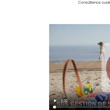
Consúltenos cualq