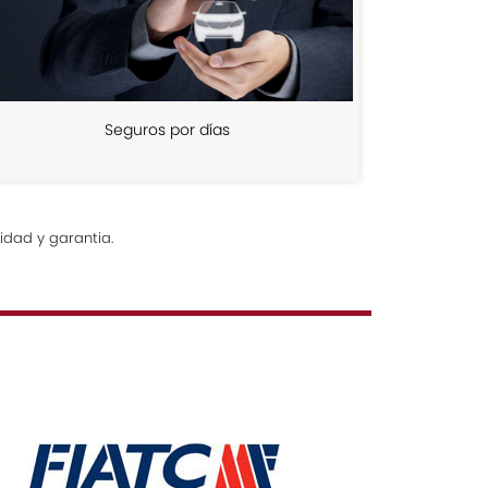
Seguros por días
idad y garantia.