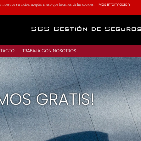
Más información
ar nuestros servicios, aceptas el uso que hacemos de las cookies.
SGS Gestión de Seguro
TACTO
TRABAJA CON NOSOTROS
MOS GRATIS!