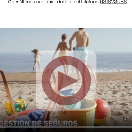
981828088
Consúltenos cualquier duda en el teléfono